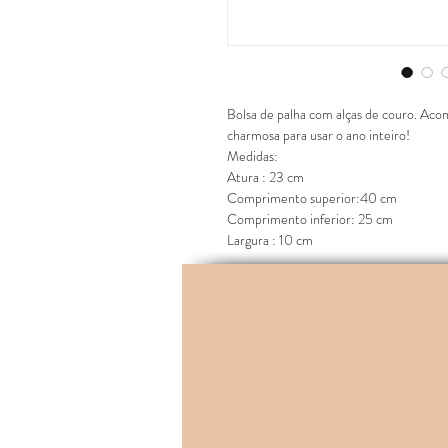
Bolsa de palha com alças de couro. Aco
charmosa para usar o ano inteiro!
Medidas:
Atura : 23 cm
Comprimento superior:40 cm
Comprimento inferior: 25 cm
Largura : 10 cm