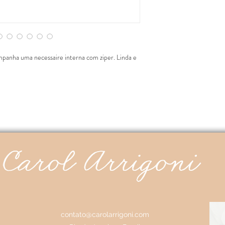
mpanha uma necessaire interna com ziper. Linda e
contato@carolarrigoni.com