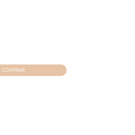
ço
COMPRAR