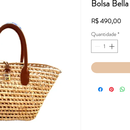
Bolsa Bella
Pre
R$ 490,00
Quantidade
*