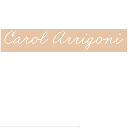
ÇÃO
SOBRE
CLIPPING
CONTATO
JOURNAL