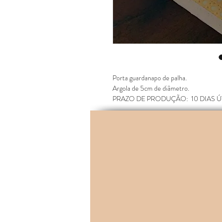
Porta guardanapo de palha.

Argola de 5cm de diâmetro.

PRAZO DE PRODUÇÃO:  10 DIAS Ú