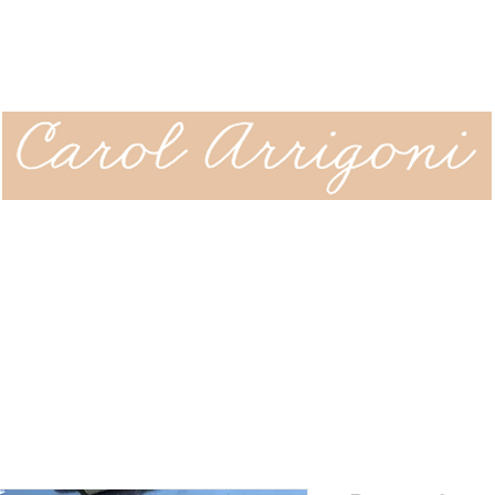
ÇÃO
SOBRE
CLIPPING
CONTATO
JOURNAL