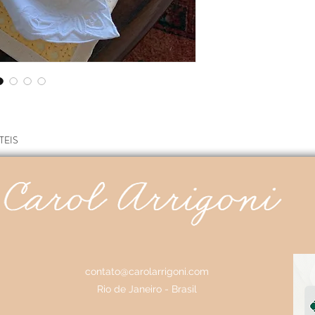
TEIS
contato@carolarrigoni.com
Rio de Janeiro - Brasil