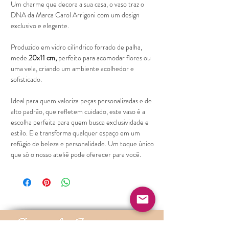
Um charme que decora a sua casa, o vaso traz o
DNA da Marca Carol Arrigoni com um design
exclusivo e elegante.
Produzido em vidro cilíndrico forrado de palha,
mede
20x11 cm,
perfeito para acomodar flores ou
uma vela, criando um ambiente acolhedor e
sofisticado.
Ideal para quem valoriza peças personalizadas e de
alto padrão, que refletem cuidado, este vaso é a
escolha perfeita para quem busca exclusividade e
estilo. Ele transforma qualquer espaço em um
refúgio de beleza e personalidade. Um toque único
que só o nosso ateliê pode oferecer para você.